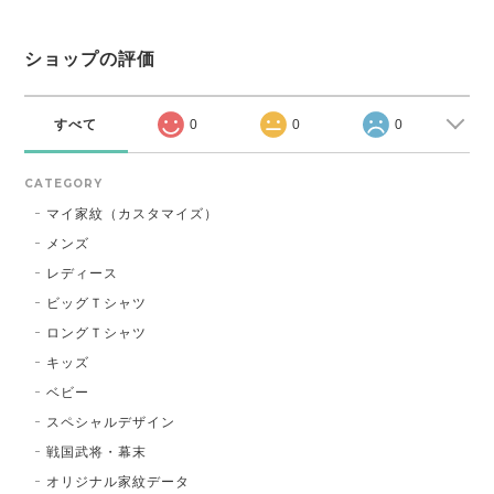
ショップの評価
すべて
0
0
0
CATEGORY
マイ家紋（カスタマイズ）
メンズ
レディース
ビッグＴシャツ
ロングＴシャツ
キッズ
ベビー
スペシャルデザイン
戦国武将・幕末
オリジナル家紋データ