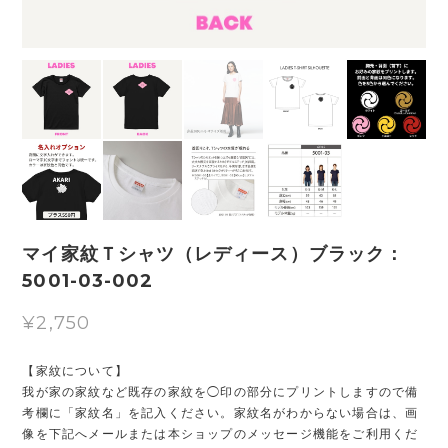
マイ家紋Ｔシャツ（レディース）ブラック：
5001-03-002
¥2,750
【家紋について】
我が家の家紋など既存の家紋を◯印の部分にプリントしますので備
考欄に「家紋名」を記入ください。家紋名がわからない場合は、画
像を下記へメールまたは本ショップのメッセージ機能をご利用くだ