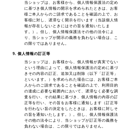
当ショップは、お客様から、個人情報保護法の定め
に基づき個人情報の開示を求められたときは、お客
様ご本人からのご請求であることを確認の上で、お
客様に対し、遅滞なく開示を行います（当該個人情
報が存在しないときにはその旨を通知いたしま
す。）。但し、個人情報保護法その他の法令によ
り、当ショップが開示の義務を負わない場合は、こ
の限りではありません。
9. 個人情報の訂正等
当ショップは、お客様から、個人情報が真実でない
という理由によって、個人情報保護法の定めに基づ
きその内容の訂正、追加又は削除（以下「訂正等」
といいます。）を求められた場合には、お客様ご本
人からのご請求であることを確認の上で、利用目的
の達成に必要な範囲内において、遅滞なく必要な調
査を行い、その結果に基づき、個人情報の内容の訂
正等を行い、その旨をお客様に通知します（訂正等
を行わない旨の決定をしたときは、お客様に対しそ
の旨を通知いたします。）。但し、個人情報保護法
その他の法令により、当ショップが訂正等の義務を
負わない場合は、この限りではありません。