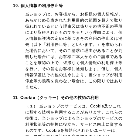
10. 個人情報の利用停止等
当ショップは、お客様から、お客様の個人情報が、
あらかじめ公表された利用目的の範囲を超えて取り
扱われているという理由又は偽りその他不正の手段
により取得されたものであるという理由により、個
人情報保護法の定めに基づきその利用の停止又は消
去（以下「利用停止等」といいます。）を求められ
た場合において、そのご請求に理由があることが判
明した場合には、お客様ご本人からのご請求である
ことを確認の上で、遅滞なく個人情報の利用停止等
を行い、その旨をお客様に通知します。但し、個人
情報保護法その他の法令により、当ショップが利用
停止等の義務を負わない場合は、この限りではあり
ません。
11. Cookie（クッキー）その他の技術の利用
（１） 当ショップのサービスは、Cookie及びこれ
に類する技術を利用することがあります。これらの
技術は、当ショップによる当ショップのサービスの
利用状況等の把握に役立ち、サービス向上に資する
ものです。Cookieを無効化されたいユーザーは、