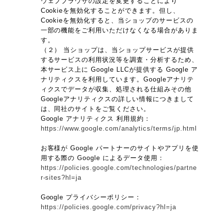
ウェブブラウザの設定を変更することにより
Cookieを無効化することができます。但し、
Cookieを無効化すると、当ショップのサービスの
一部の機能をご利用いただけなくなる場合がありま
す。
（２） 当ショップは、当ショップサービスが提供
するサービスの利用状況等を調査・分析するため、
本サービス上に Google LLCが提供する Google ア
ナリティクスを利用しています。Googleアナリテ
ィクスでデータが収集、処理される仕組みその他
Googleアナリティクスの詳しい情報につきまして
は、同社のサイトをご覧ください。
Google アナリティクス 利用規約：
https://www.google.com/analytics/terms/jp.html
お客様が Google パートナーのサイトやアプリを使
用する際の Google によるデータ使用：
https://policies.google.com/technologies/partne
r-sites?hl=ja
Google プライバシーポリシー：
https://policies.google.com/privacy?hl=ja