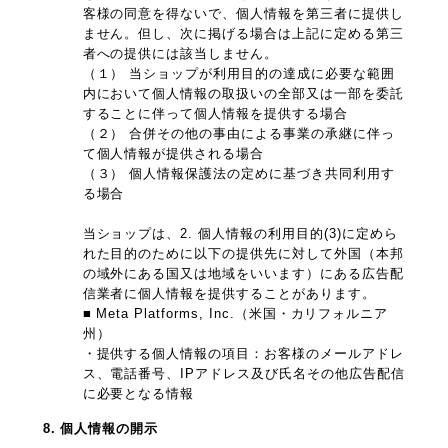
客様の同意を得ないで、個人情報を第三者に提供し
ません。但し、次に掲げる場合は上記に定める第三
者への提供には該当しません。
（１） 当ショップが利用目的の達成に必要な範囲
内において個人情報の取扱いの全部又は一部を委託
することに伴って個人情報を提供する場合
（２） 合併その他の事由による事業の承継に伴っ
て個人情報が提供される場合
（３） 個人情報保護法の定めに基づき共同利用す
る場合
当ショップは、2. 個人情報の利用目的(3)に定めら
れた目的のために以下の提供先に対して外国（本邦
の域外にある国又は地域をいいます）にある広告配
信業者に個人情報を提供することがあります。
■ Meta Platforms, Inc.（米国・カリフォルニア
州）
・提供する個人情報の項目：お客様のメールアドレ
ス、電話番号、IPアドレス及び氏名その他広告配信
に必要となる情報
8. 個人情報の開示