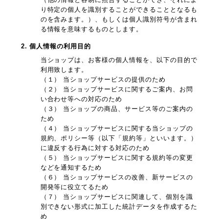
り特定の個人を識別することができることとなるも
のを含みます。）、もしくは個人識別符号が含まれ
る情報を意味するものとします。
2. 個人情報の利用目的
当ショップは、お客様の個人情報を、以下の目的で
利用致します。
（１） 当ショップサービスの提供のため
（２） 当ショップサービスに関するご案内、お問
い合わせ等への対応のため
（３） 当ショップの商品、サービス等のご案内の
ため
（４） 当ショップサービスに関する当ショップの
規約、ポリシー等（以下「規約等」といいます。）
に違反する行為に対する対応のため
（５） 当ショップサービスに関する規約等の変更
などを通知するため
（６） 当ショップサービスの改善、新サービスの
開発等に役立てるため
（７） 当ショップサービスに関連して、個別を識
別できない形式に加工した統計データを作成するた
め