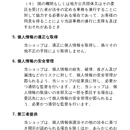
（４） 国の機関もしくは地方公共団体又はその委
託を受けた者が法令の定める事務を遂行することに
対して協力する必要がある場合であって、お客様の
同意を得ることにより当該事務の遂行に支障を及ぼ
すおそれがあるとき
5. 個人情報の適正な取得
当ショップは、適正に個人情報を取得し、偽りその
他不正の手段により取得しません。
6. 個人情報の安全管理
当ショップは、個人情報の紛失、破壊、改ざん及び
漏洩などのリスクに対して、個人情報の安全管理が
図られるよう、当ショップの従業員に対し、必要か
つ適切な監督を行います。また、当ショップは、個
人情報の取扱いの全部又は一部を委託する場合は、
委託先において個人情報の安全管理が図られるよ
う、必要かつ適切な監督を行います。
7. 第三者提供
当ショップは、個人情報保護法その他の法令に基づ
き開示が認められる場合を除くほか、あらかじめお