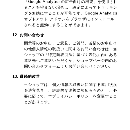
「Google Analyticsの広告向けの機能」を使用され
ることを望まない場合は、設定によってトラッキン
グを無効にすることが可能です。Google Analytics
オプトアウト アドオンをブラウザにインストール
されると無効にすることができます。
12. お問い合わせ
開示等のお申出、ご意見、ご質問、苦情のお申出そ
の他個人情報の取扱いに関するお問い合わせは、当
ショップの「特定商取引法に基づく表記」内にある
連絡先へご連絡いただくか、ショップページ内のお
問い合わせフォームよりお問い合わせください。
13. 継続的改善
当ショップは、個人情報の取扱いに関する運用状況
を適宜見直し、継続的な改善に努めるものとし、必
要に応じて、本プライバシーポリシーを変更するこ
とがあります。