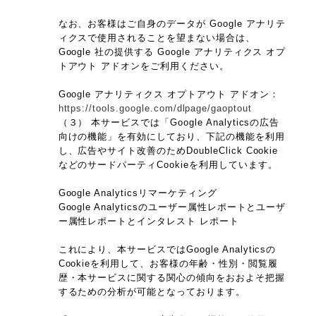
なお、お客様はご自身のデータが Google アナリテ
ィクスで使用されることを望まない場合は、
Google 社の提供する Google アナリティクス オプ
トアウト アドオンをご利用ください。
Google アナリティクス オプトアウト アドオン：
https://tools.google.com/dlpage/gaoptout
（３） 本サービスでは「Google Analyticsの広告
向けの機能」を有効にしており、下記の機能を利用
し、広告やサイト改善のためDoubleClick Cookie
などのサードパーティCookieを利用しています。
Google Analyticsリマーケティング
Google Analyticsのユーザー属性レポートとユーザ
ー属性レポートとインタレスト レポート
これにより、本サービスではGoogle Analyticsの
Cookieを利用して、お客様の年齢・性別・閲覧履
歴・本サービスに関する関心の傾向をおおよそ把握
するための分析が可能となっております。