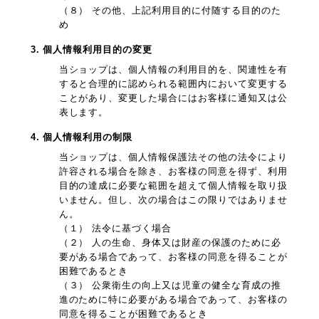
（８） その他、上記利用目的に付随する目的のた
め
3. 個人情報利用目的の変更
当ショップは、個人情報の利用目的を、関連性を有
すると合理的に認められる範囲内において変更する
ことがあり、変更した場合にはお客様に通知又は公
表します。
4. 個人情報利用の制限
当ショップは、個人情報保護法その他の法令により
許容される場合を除き、お客様の同意を得ず、利用
目的の達成に必要な範囲を超えて個人情報を取り扱
いません。但し、次の場合はこの限りではありませ
ん。
（１） 法令に基づく場合
（２） 人の生命、身体又は財産の保護のために必
要がある場合であって、お客様の同意を得ることが
困難であるとき
（３） 公衆衛生の向上又は児童の健全な育成の推
進のために特に必要がある場合であって、お客様の
同意を得ることが困難であるとき