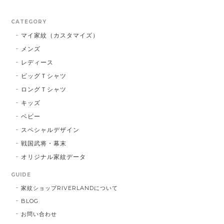
CATEGORY
マイ家紋（カスタマイズ）
メンズ
レディース
ビッグＴシャツ
ロングＴシャツ
キッズ
ベビー
スペシャルデザイン
戦国武将・幕末
オリジナル家紋データ
GUIDE
家紋ショップRIVERLANDについて
BLOG
お問い合わせ