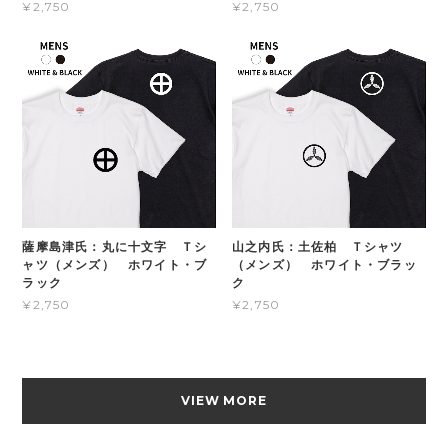
¥2,750
¥2,750
薩摩島津氏：丸に十文字 Ｔシ
山之内氏：土佐柏 Ｔシャツ
ャツ（メンズ） ホワイト・ブ
（メンズ） ホワイト・ブラッ
ラック
ク
¥2,750
¥2,750
VIEW MORE